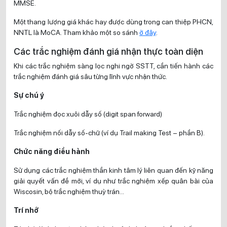
MMSE.
Một thang lượng giá khác hay được dùng trong can thiệp PHCN,
NNTL là MoCA. Tham khảo một so sánh
ở đây
.
Các trắc nghiệm đánh giá nhận thực toàn diện
Khi các trắc nghiệm sàng lọc nghi ngờ SSTT, cần tiến hành các
trắc nghiệm đánh giá sâu từng lĩnh vực nhận thức.
Sự chú ý
Trắc nghiệm đọc xuôi dẫy số (digit span forward)
Trắc nghiệm nối dẫy số-chữ (ví dụ Trail making Test – phần B).
Chức năng điều hành
Sử dụng các trắc nghiệm thần kinh tâm lý liên quan đến kỹ năng
giải quyết vấn đề mới, ví dụ như trắc nghiệm xếp quân bài của
Wiscosin, bộ trắc nghiệm thuỳ trán…
Trí nhớ