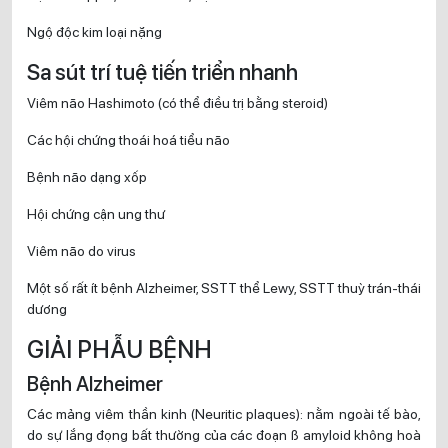
Ngộ độc kim loại nặng
Sa sút trí tuệ tiến triển nhanh
Viêm não Hashimoto (có thể điều trị bằng steroid)
Các hội chứng thoái hoá tiểu não
Bệnh não dạng xốp
Hội chứng cận ung thư
Viêm não do virus
Một số rất ít bệnh Alzheimer, SSTT thể Lewy, SSTT thuỳ trán-thái
dương
GIẢI PHẪU BỆNH
Bệnh Alzheimer
Các mảng viêm thần kinh (Neuritic plaques): nằm ngoài tế bào,
do sự lắng đọng bất thường của các đoạn ß amyloid không hoà