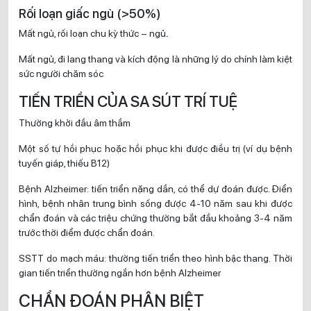
Rối loạn giấc ngủ (>50%)
Mất ngủ, rối loạn chu kỳ thức – ngủ
.
Mất ngủ, đi lang thang và kích động là những lý do chính làm kiệt
sức người chăm sóc
TIẾN TRIỂN CỦA SA SÚT TRÍ TUỆ
Thường khởi đầu âm thầm
Một số tự hồi phục hoặc hồi phục khi được điều trị (ví dụ bệnh
tuyến giáp, thiếu B12)
Bệnh Alzheimer: tiến triển nặng dần, có thể dự đoán được. Điển
hình, bệnh nhân trung bình sống được 4-10 năm sau khi được
chẩn đoán và các triệu chứng thường bắt đầu khoảng 3-4 năm
trước thời điểm được chẩn đoán.
SSTT do mạch máu: thường tiến triển theo hình bậc thang. Thời
gian tiến triển thường ngắn hơn bệnh Alzheimer
CHẨN ĐOÁN PHÂN BIỆT