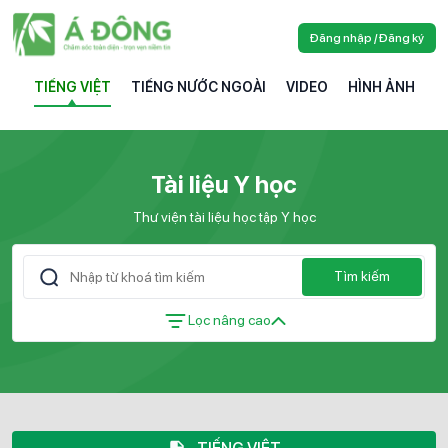
Đăng nhập / Đăng ký
TIẾNG VIỆT
TIẾNG NƯỚC NGOÀI
VIDEO
HÌNH ẢNH
Tài liệu Y học
Thư viện tài liệu học tập Y học
Tìm kiếm
Lọc nâng cao