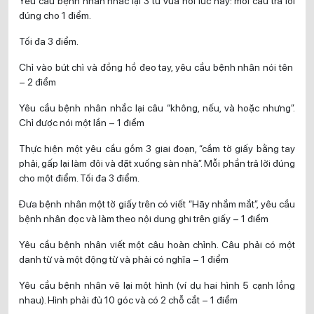
Yêu cầu bệnh nhân nhắc lại 3 từ vừa hỏi lúc nãy: mỗi câu trả lời
đúng cho 1 điểm.
Tối đa 3 điểm.
Chỉ vào bút chì và đồng hồ đeo tay, yêu cầu bệnh nhân nói tên
– 2 điểm
Yêu cầu bệnh nhân nhắc lại câu “không, nếu, và hoặc nhưng”.
Chỉ được nói một lần – 1 điểm
Thực hiện một yêu cầu gồm 3 giai đoạn, “cầm tờ giấy bằng tay
phải, gấp lại làm đôi và đặt xuống sàn nhà”. Mỗi phần trả lời đúng
cho một điểm. Tối đa 3 điểm.
Đưa bệnh nhân một tờ giấy trên có viết “Hãy nhắm mắt”, yêu cầu
bệnh nhân đọc và làm theo nội dung ghi trên giấy – 1 điểm
Yêu cầu bệnh nhân viết một câu hoàn chỉnh. Câu phải có một
danh từ và một động từ và phải có nghĩa – 1 điểm
Yêu cầu bệnh nhân vẽ lại một hình (ví dụ hai hình 5 cạnh lồng
nhau). Hình phải đủ 10 góc và có 2 chỗ cắt – 1 điểm