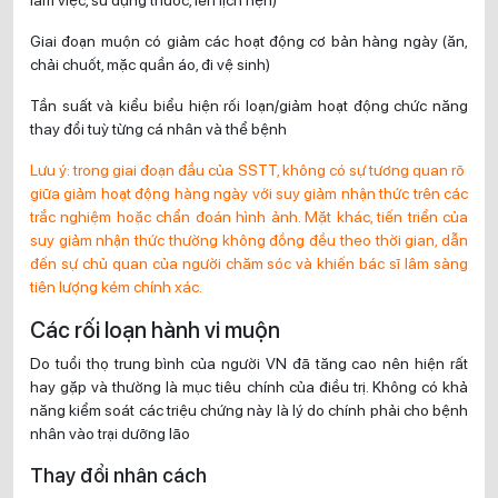
Giai đoạn muộn có giảm các hoạt động cơ bản hàng ngày (ăn,
chải chuốt, mặc quần áo, đi vệ sinh)
Tần suất và kiểu biểu hiện rối loạn/giảm hoạt động chức năng
thay đổi tuỳ từng cá nhân và thể bệnh
Lưu ý: trong giai đoạn đầu của SSTT, không có sự tương quan rõ
giữa giảm hoạt động hàng ngày với suy giảm nhận thức trên các
trắc nghiệm hoặc chẩn đoán hình ảnh. Mặt khác, tiến triển của
suy giảm nhận thức thường không đồng đều theo thời gian, dẫn
đến sự chủ quan của người chăm sóc và khiến bác sĩ lâm sàng
tiên lượng kém chính xác.
Các rối loạn hành vi muộn
Do tuổi thọ trung bình của người VN đã tăng cao nên hiện rất
hay gặp và thường là mục tiêu chính của điều trị. Không có khả
năng kiểm soát các triệu chứng này là lý do chính phải cho bệnh
nhân vào trại dưỡng lão
Thay đổi nhân cách