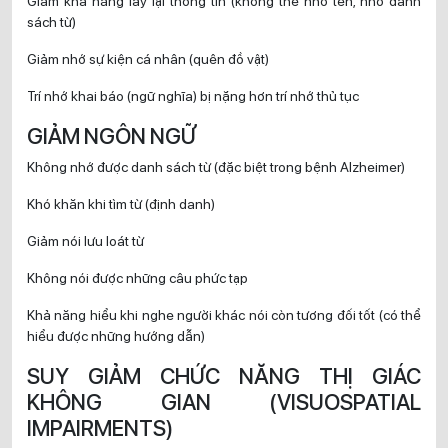
Giảm khả năng lấy lại thông tin (không thể nhớ tên, nhớ danh
sách từ)
Giảm nhớ sự kiện cá nhân (quên đồ vật)
Trí nhớ khai báo (ngữ nghĩa) bị nặng hơn trí nhớ thủ tục
GIẢM NGÔN NGỮ
Không nhớ được danh sách từ (đặc biệt trong bệnh Alzheimer)
Khó khăn khi tìm từ (định danh)
Giảm nói lưu loát từ
Không nói được những câu phức tạp
Khả năng hiểu khi nghe người khác nói còn tương đối tốt (có thể
hiểu được những hướng dẫn)
SUY GIẢM CHỨC NĂNG THỊ GIÁC
KHÔNG GIAN (VISUOSPATIAL
IMPAIRMENTS)