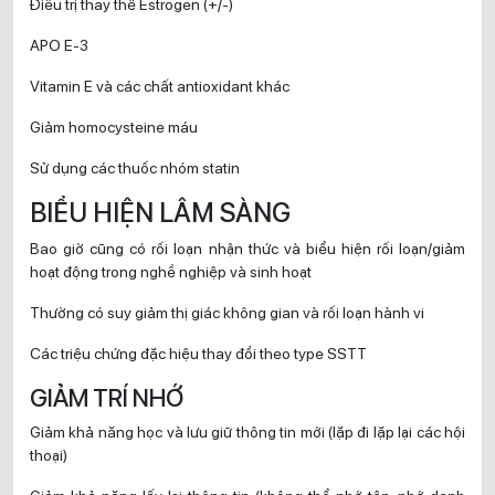
Điều trị thay thế Estrogen (+/-)
APO E-3
Vitamin E và các chất antioxidant khác
Giảm homocysteine máu
Sử dụng các thuốc nhóm statin
BIỂU HIỆN LÂM SÀNG
Bao giờ cũng có rối loạn nhận thức và biểu hiện rối loạn/giảm
hoạt động trong nghề nghiệp và sinh hoạt
Thường có suy giảm thị giác không gian và rối loạn hành vi
Các triệu chứng đặc hiệu thay đổi theo type SSTT
GIẢM TRÍ NHỚ
Giảm khả năng học và lưu giữ thông tin mới (lặp đi lặp lại các hội
thoại)