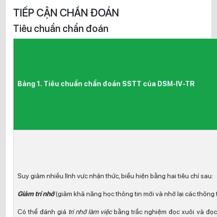
TIẾP CẬN CHẨN ĐOÁN
Tiêu chuẩn chẩn đoán
Bảng 1. Tiêu chuẩn chẩn đoán SSTT của DSM-IV-TR
Suy giảm nhiều lĩnh vực nhận thức, biểu hiện bằng hai tiêu chí sau:
Giảm trí nhớ
(giảm khả năng học thông tin mới và nhớ lại các thông t
Có thể đánh giá
trí nhớ làm việc
bằng trắc nghiệm đọc xuôi và đọc