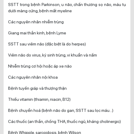
SSTT trong bệnh Parkinson, u não, chấn thương sọ não, máu tụ
dưới màng cứng, bệnh mất myeline
Các nguyên nhân nhiễm trùng
Giang mai thần kinh, bệnh Lyme
SSTT sau viêm não (đặc biệt là do herpes)
Viêm não do virus, ký sinh trùng, vi khuẩn và nấm
Nhiễm trùng cơ hội hoặc áp xe não
Các nguyên nhân nội khoa
Bệnh tuyến giáp và thượng thận
Thiếu vitamin (thiamin, niacin, B12)
Bệnh chuyển hoá (bệnh não do gan, SSTT sau lọc máu…)
Các thuốc (an thần, chống THA, thuốc ngủ, kháng cholinergic)
Bệnh Whipple, sarcoidosis, bệnh Wilson