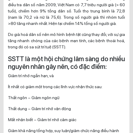
điều tra dân số năm 2009, Việt Nam có 7,7 triệu người già (> 60
tuổi), chiếm hơn 9% tổng dân số. Tuổi thọ trung bình là 72,8
(nam là 70,2 và nữ là 75,6). Trong số người già thì nhóm tuổi
>80 tăng nhanh nhất. Hiện tại chiếm 14% tổng số người già.
Do già hoá dân số nên mô hình bệnh tật cũng thay đổi, với sự gia
tăng nhanh chóng của các bệnh mạn tính, các bệnh thoái hoá,
trong đó có sa sút trí tuệ (SSTT).
SSTT là một hội chứng lâm sàng do nhiều
nguyên nhân gây nên, có đặc điểm:
Giảm trí nhớ ngắn hạn, và
Ít nhất có giảm một trong các lĩnh vực nhận thức sau:
Thất ngôn – Giảm ngôn ngữ
Thất dụng – Giảm trí nhớ vận động
Mất nhận biết – Giảm trí nhớ cảm giác
Giảm khả năng tổng hợp, suy luận/giảm chức năng điều hành