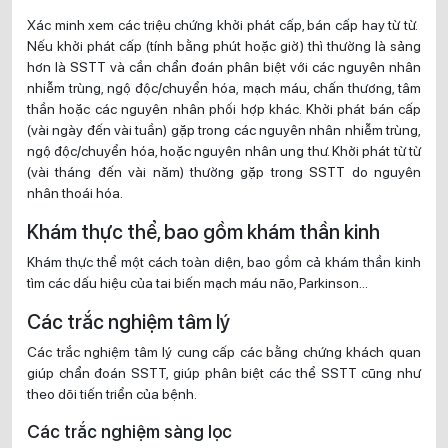
Xác minh xem các triệu chứng khởi phát cấp, bán cấp hay từ từ.
Nếu khởi phát cấp (tính bằng phút hoặc giờ) thì thường là sảng
hơn là SSTT và cần chẩn đoán phân biệt với các nguyên nhân
nhiễm trùng, ngộ độc/chuyển hóa, mạch máu, chấn thương, tâm
thần hoặc các nguyên nhân phối hợp khác. Khởi phát bán cấp
(vài ngày đến vài tuần) gặp trong các nguyên nhân nhiễm trùng,
ngộ độc/chuyển hóa, hoặc nguyên nhân ung thư. Khởi phát từ từ
(vài tháng đến vài năm) thường gặp trong SSTT do nguyên
nhân thoái hóa.
Khám thực thể, bao gồm khám thần kinh
Khám thực thể một cách toàn diện, bao gồm cả khám thần kinh
tìm các dấu hiệu của tai biến mạch máu não, Parkinson…
Các trắc nghiệm tâm lý
Các trắc nghiệm tâm lý cung cấp các bằng chứng khách quan
giúp chẩn đoán SSTT, giúp phân biệt các thể SSTT cũng như
theo dõi tiến triển của bệnh.
Các trắc nghiệm sàng lọc