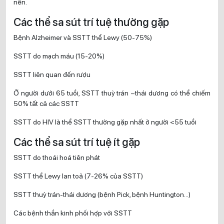
nên.
Các thể sa sút trí tuệ thường gặp
Bệnh Alzheimer và SSTT thể Lewy (50-75%)
SSTT do mạch máu (15-20%)
SSTT liên quan đến rượu
Ở người dưới 65 tuổi, SSTT thuỳ trán –thái dương có thể chiếm
50% tất cả các SSTT
SSTT do HIV là thể SSTT thường gặp nhất ở người <55 tuổi
Các thể sa sút trí tuệ ít gặp
SSTT do thoái hoá tiên phát
SSTT thể Lewy lan toả (7-26% của SSTT)
SSTT thuỳ trán-thái dương (bệnh Pick, bệnh Huntington…)
Các bệnh thần kinh phối hợp với SSTT