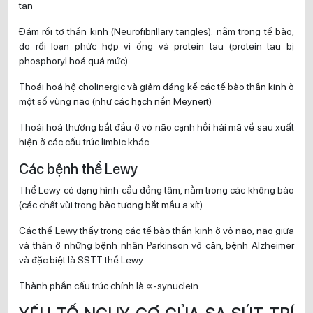
tan
Đám rối tơ thần kinh (Neurofibrillary tangles): nằm trong tế bào,
do rối loạn phức hợp vi ống và protein tau (protein tau bị
phosphoryl hoá quá mức)
Thoái hoá hệ cholinergic và giảm đáng kể các tế bào thần kinh ở
một số vùng não (như các hạch nền Meynert)
Thoái hoá thường bắt đầu ở vỏ não cạnh hồi hải mã về sau xuất
hiện ở các cấu trúc limbic khác
Các bệnh thể Lewy
Thể Lewy có dạng hình cầu đồng tâm, nằm trong các không bào
(các chất vùi trong bào tương bắt mầu a xít)
Các thể Lewy thấy trong các tế bào thần kinh ở vỏ não, não giữa
và thân ở những bệnh nhân Parkinson vô căn, bệnh Alzheimer
và đặc biệt là SSTT thể Lewy.
Thành phần cấu trúc chính là ∝-synuclein.