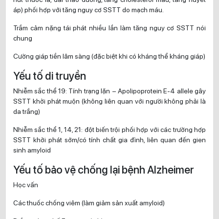
áp) phối hợp với tăng nguy cơ SSTT do mạch máu.
Trầm cảm nặng tái phát nhiều lần làm tăng nguy cơ SSTT nói
chung
Cường giáp tiền lâm sàng (đặc biệt khi có kháng thể kháng giáp)
Yếu tố di truyền
Nhiễm sắc thể 19: Tính trạng lặn – Apolipoprotein E-4 allele gây
SSTT khởi phát muộn (không liên quan với người không phải là
da trắng)
Nhiễm sắc thể 1, 14, 21: đột biến trội phối hợp với các trường hợp
SSTT khởi phát sớm/có tính chất gia đình, liên quan đến gien
sinh amyloid
Yếu tố bảo vệ chống lại bệnh Alzheimer
Học vấn
Các thuốc chống viêm (làm giảm sản xuất amyloid)