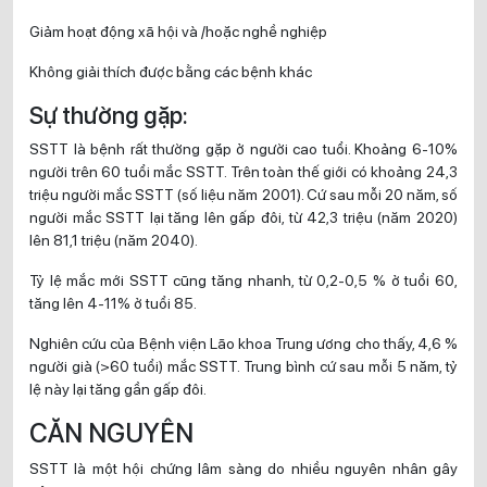
Giảm hoạt động xã hội và /hoặc nghề nghiệp
Không giải thích được bằng các bệnh khác
Sự thường gặp:
SSTT là bệnh rất thường gặp ở người cao tuổi. Khoảng 6-10%
người trên 60 tuổi mắc SSTT. Trên toàn thế giới có khoảng 24,3
triệu người mắc SSTT (số liệu năm 2001). Cứ sau mỗi 20 năm, số
người mắc SSTT lại tăng lên gấp đôi, từ 42,3 triệu (năm 2020)
lên 81,1 triệu (năm 2040).
Tỷ lệ mắc mới SSTT cũng tăng nhanh, từ 0,2-0,5 % ở tuổi 60,
tăng lên 4-11% ở tuổi 85.
Nghiên cứu của Bệnh viện Lão khoa Trung ương cho thấy, 4,6 %
người già (>60 tuổi) mắc SSTT. Trung bình cứ sau mỗi 5 năm, tỷ
lệ này lại tăng gần gấp đôi.
CĂN NGUYÊN
SSTT là một hội chứng lâm sàng do nhiều nguyên nhân gây