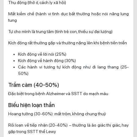
Thụ động (thờ ơ, cách ly xã hội)
Mất kiềm chế (hành vi tình dục bất thường hoặc nói năng lung
tung
Tự cho mình là trung tâm (tính trẻ con, thiếu sự đại lượng)
Kích động rất thường gặp và thường nặng lên khi bệnh tiến triển
Kích động về lời nói (25%)
Kích động về hành động (30%)
Các hành vi tương tự kích động như đi lang thang (25-
50%)
Trầm cảm (40-50%)
Đặc biệt trong bệnh Alzheimer và SSTT do mạch máu
Biểu hiện loạn thần
Hoang tưởng (30-60%): mất trộm, không chung thuỷ
Rối loạn về tiếp nhận (20-40%) – thường là ảo giác thị giác, hay
gặp trong SSTT thể Lewy