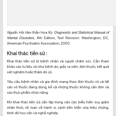
Nguồn.
Hội tâm thần Hoa Kỳ:
Diagnostic and Statistical Manual of
Mental Disorders,
4th Edition, Text Revision. Washington, DC,
American Psychiatric Association, 2000.
Khai thác tiền sử :
Khai thác tiền sử từ bệnh nhân và người chăm sóc. Cần tham
khảo các tư liệu cũ như bệnh án, giấy ra viện, đơn thuốc, kết quả
xét nghiệm hoặc thăm dò cũ.
Yêu cầu bệnh nhân và gia đình mang theo đơn thuốc cũ và tất
các vỏ thuốc đang dùng, kể cả những thuốc không cần đơn và
các thực phẩm chức năng.
Khi khai thác tiền sử, cần tập trung vào các biểu hiện suy giảm
nhận thức, rối loạn về hành vi, cách tiến triển của triệu chứng,
trình độ học vấn và nghề nghiệp.