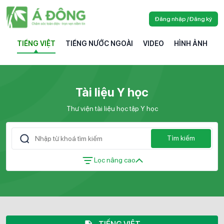
Đăng nhập / Đăng ký
TIẾNG VIỆT
TIẾNG NƯỚC NGOÀI
VIDEO
HÌNH ẢNH
Tài liệu Y học
Thư viện tài liệu học tập Y học
Tìm kiếm
Lọc nâng cao