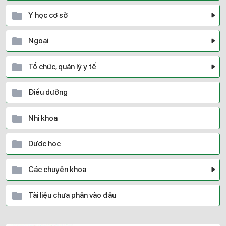
Y học cơ sở
Ngoại
Tổ chức, quản lý y tế
Điều dưỡng
Nhi khoa
Dược học
Các chuyên khoa
Tài liệu chưa phân vào đâu