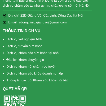
Trung tâm bác sĩ gia đình Á Đông là đơn vị cung cấp các
dịch vụ chăm sóc tại nhà uy tín, chất lượng số một Hà Nội.
Địa chỉ: 22D Giảng Võ, Cát Linh, Đống Đa, Hà Nội
Email: adongclinic.giangvo@gmail.com
THÔNG TIN DỊCH VỤ
Dịch vụ xét nghiệm ADN
Dịch vụ tư vấn sức khỏe
Dịch vụ chăm sóc sức khỏe tại nhà
Đặt lịch khám chuyên gia
Dịch vụ khám hội chẩn trực tuyến
Dịch vụ khám sức khỏe doanh nghiệp
Thông tin các gói Khám sức khỏe nổi bật
QUÉT MÃ QR