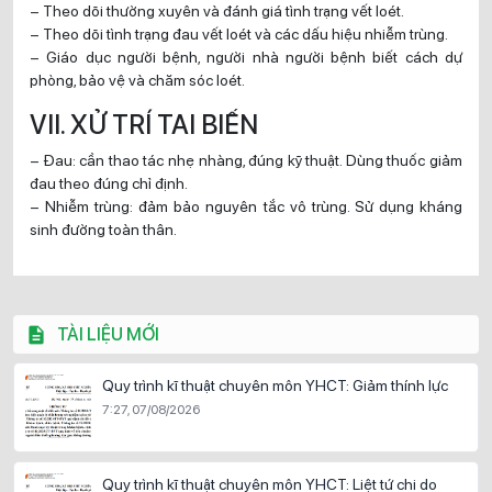
– Theo dõi thường xuyên và đánh giá tình trạng vết loét.
– Theo dõi tình trạng đau vết loét và các dấu hiệu nhiễm trùng.
– Giáo dục người bệnh, người nhà người bệnh biết cách dự
phòng, bảo vệ và chăm sóc loét.
VII. XỬ TRÍ TAI BIẾN
– Đau: cần thao tác nhẹ nhàng, đúng kỹ thuật. Dùng thuốc giảm
đau theo đúng chỉ định.
– Nhiễm trùng: đảm bảo nguyên tắc vô trùng. Sử dụng kháng
sinh đường toàn thân.
TÀI LIỆU MỚI
Quy trình kĩ thuật chuyên môn YHCT: Giảm thính lực
7:27, 07/08/2026
Quy trình kĩ thuật chuyên môn YHCT: Liệt tứ chi do