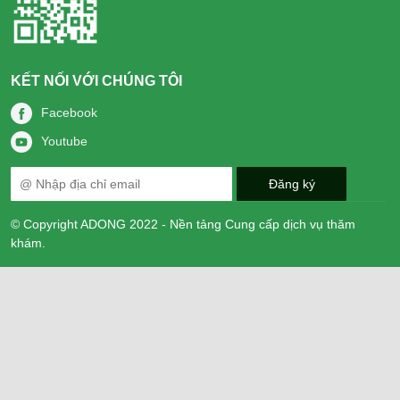
KẾT NỐI VỚI CHÚNG TÔI
Facebook
Youtube
© Copyright ADONG 2022 - Nền tảng Cung cấp dịch vụ thăm
khám.