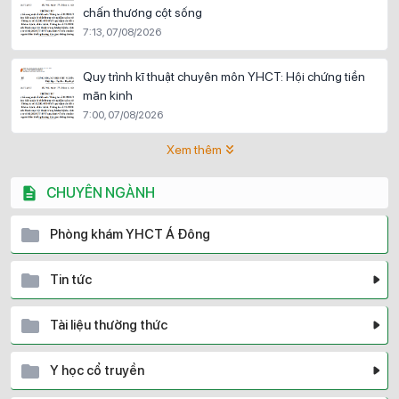
chấn thương cột sống
7:13, 07/08/2026
Quy trình kĩ thuật chuyên môn YHCT: Hội chứng tiền
mãn kinh
7:00, 07/08/2026
Xem thêm
CHUYÊN NGÀNH
Phòng khám YHCT Á Đông
Tin tức
Tài liệu thường thức
Y học cổ truyền