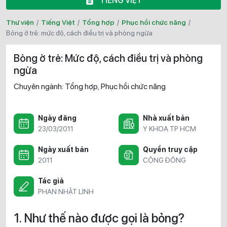
TIẾNG VIỆT
Thư viện
/
Tiếng Việt
/
Tổng hợp
/
Phục hồi chức năng
/
bỏng ở trẻ: mức độ, cách điều trị và phòng ngừa
Bỏng ở trẻ: Mức độ, cách điều trị và phòng
ngừa
Chuyên ngành:
Tổng hợp
Phục hồi chức năng
,
Ngày đăng
Nhà xuất bản
23/03/2011
Y KHOA TP HCM
Ngày xuất bản
Quyền truy cập
2011
CỘNG ĐỒNG
Tác giả
PHAN NHẬT LINH
1. Như thế nào được gọi là bỏng?