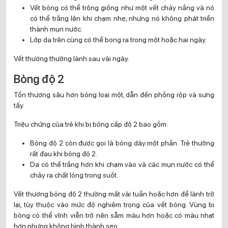
Vết bỏng có thể trông giống như một vết cháy nắng và nó
có thể trắng lên khi chạm nhẹ, nhưng nó không phát triển
thành mụn nước.
Lớp da trên cùng có thể bong ra trong một hoặc hai ngày.
Vết thương thường lành sau vài ngày.
Bỏng độ 2
Tổn thương sâu hơn bỏng loại một, dẫn đến phồng rộp và sưng
tấy.
Triệu chứng của trẻ khi bị bỏng cấp độ 2 bao gồm:
Bỏng độ 2 còn được gọi là bỏng dày một phần. Trẻ thường
rất đau khi bỏng độ 2.
Da có thể trắng hơn khi chạm vào và các mụn nước có thể
chảy ra chất lỏng trong suốt.
Vết thương bỏng độ 2 thường mất vài tuần hoặc hơn để lành trở
lại, tùy thuộc vào mức độ nghiêm trọng của vết bỏng. Vùng bị
bỏng có thể vĩnh viễn trở nên sẫm màu hơn hoặc có màu nhạt
hơn nhưng không hình thành sẹo.