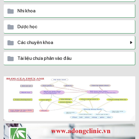
Nhi khoa
Dược học
Các chuyên khoa
Tài liệu chưa phân vào đâu