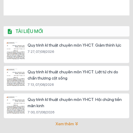
TÀI LIỆU MỚI
Quy trình kĩ thuật chuyên môn YHCT: Giảm thính lực
7:27, 07/08/2026
Quy trình kĩ thuật chuyên môn YHCT: Liệt tứ chi do
chấn thương cột sống
7:13, 07/08/2026
Quy trình kĩ thuật chuyên môn YHCT: Hội chứng tiền
mãn kinh
7:00, 07/08/2026
Xem thêm