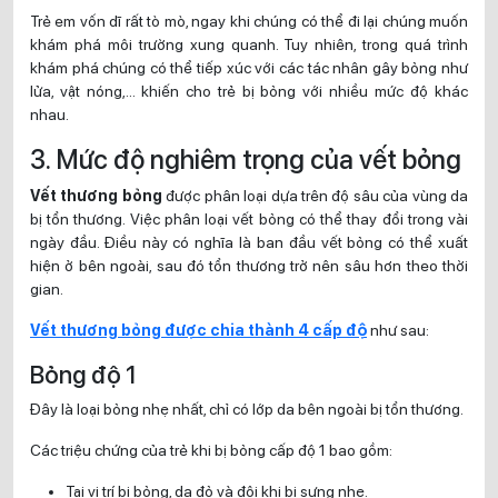
Trẻ em vốn dĩ rất tò mò, ngay khi chúng có thể đi lại chúng muốn
khám phá môi trường xung quanh. Tuy nhiên, trong quá trình
khám phá chúng có thể tiếp xúc với các tác nhân gây bỏng như
lửa, vật nóng,… khiến cho trẻ bị bỏng với nhiều mức độ khác
nhau.
3. Mức độ nghiêm trọng của vết bỏng
Vết thương bỏng
được phân loại dựa trên độ sâu của vùng da
bị tổn thương. Việc phân loại vết bỏng có thể thay đổi trong vài
ngày đầu. Điều này có nghĩa là ban đầu vết bỏng có thể xuất
hiện ở bên ngoài, sau đó tổn thương trở nên sâu hơn theo thời
gian.
Vết thương bỏng được chia thành 4 cấp độ
như sau:
Bỏng độ 1
Đây là loại bỏng nhẹ nhất, chỉ có lớp da bên ngoài bị tổn thương.
Các triệu chứng của trẻ khi bị bỏng cấp độ 1 bao gồm:
Tại vị trí bị bỏng, da đỏ và đôi khi bị sưng nhẹ.