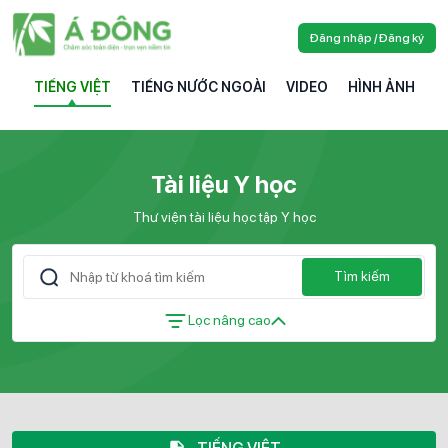
Đăng nhập / Đăng ký
TIẾNG VIỆT
TIẾNG NƯỚC NGOÀI
VIDEO
HÌNH ẢNH
Tài liệu Y học
Thư viện tài liệu học tập Y học
Tìm kiếm
Lọc nâng cao