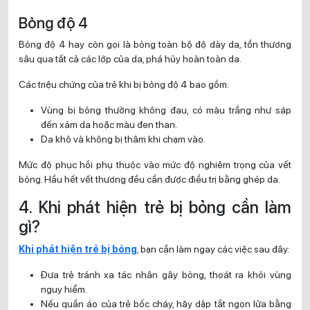
Bỏng độ 4
Bỏng độ 4 hay còn gọi là bỏng toàn bộ độ dày da, tổn thương
sâu qua tất cả các lớp của da, phá hủy hoàn toàn da.
Các triệu chứng của trẻ khi bị bỏng độ 4 bao gồm:
Vùng bị bỏng thường không đau, có màu trắng như sáp
đến xám da hoặc màu đen than.
Da khô và không bị thâm khi chạm vào.
Mức độ phục hồi phụ thuộc vào mức độ nghiêm trọng của vết
bỏng. Hầu hết vết thương đều cần được điều trị bằng ghép da.
4. Khi phát hiện trẻ bị bỏng cần làm
gì?
Khi phát hiện trẻ bị bỏng
, bạn cần làm ngay các việc sau đây:
Đưa trẻ tránh xa tác nhân gây bỏng, thoát ra khỏi vùng
nguy hiểm.
Nếu quần áo của trẻ bốc cháy, hãy dập tắt ngọn lửa bằng