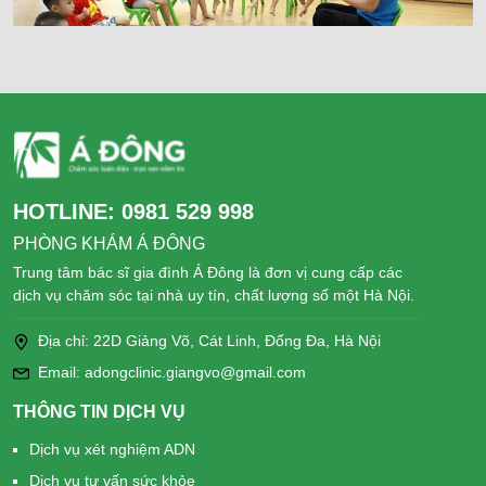
HOTLINE:
0981 529 998
PHÒNG KHÁM Á ĐÔNG
Trung tâm bác sĩ gia đình Á Đông là đơn vị cung cấp các
dịch vụ chăm sóc tại nhà uy tín, chất lượng số một Hà Nội.
Địa chỉ: 22D Giảng Võ, Cát Linh, Đống Đa, Hà Nội
Email: adongclinic.giangvo@gmail.com
THÔNG TIN DỊCH VỤ
Dịch vụ xét nghiệm ADN
Dịch vụ tư vấn sức khỏe