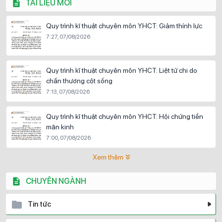
TÀI LIỆU MỚI
Quy trình kĩ thuật chuyên môn YHCT: Giảm thính lực
7:27, 07/08/2026
Quy trình kĩ thuật chuyên môn YHCT: Liệt tứ chi do
chấn thương cột sống
7:13, 07/08/2026
Quy trình kĩ thuật chuyên môn YHCT: Hội chứng tiền
mãn kinh
7:00, 07/08/2026
Xem thêm
CHUYÊN NGÀNH
Tin tức