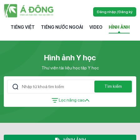
Đăng nhập / Đăng ký
TIẾNG VIỆT
TIẾNG NƯỚC NGOÀI
VIDEO
HÌNH ẢNH
Hình ảnh Y học
Thư viện tài liệu học tập Y học
Tìm kiếm
Lọc nâng cao