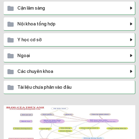
Cận lâm sàng
Nội khoa tổng hợp
Y học cơ sở
Ngoại
Các chuyên khoa
Tài liệu chưa phân vào đâu