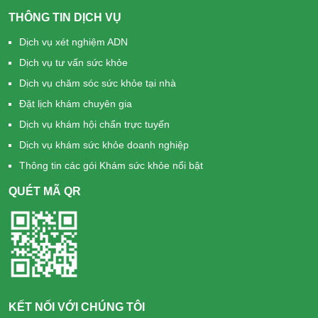
THÔNG TIN DỊCH VỤ
Dịch vụ xét nghiệm ADN
Dịch vụ tư vấn sức khỏe
Dịch vụ chăm sóc sức khỏe tại nhà
Đặt lịch khám chuyên gia
Dịch vụ khám hội chẩn trực tuyến
Dịch vụ khám sức khỏe doanh nghiệp
Thông tin các gói Khám sức khỏe nổi bật
QUÉT MÃ QR
KẾT NỐI VỚI CHÚNG TÔI