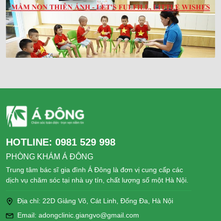
HOTLINE:
0981 529 998
PHÒNG KHÁM Á ĐÔNG
Trung tâm bác sĩ gia đình Á Đông là đơn vị cung cấp các
dịch vụ chăm sóc tại nhà uy tín, chất lượng số một Hà Nội.
Địa chỉ: 22D Giảng Võ, Cát Linh, Đống Đa, Hà Nội
Email: adongclinic.giangvo@gmail.com