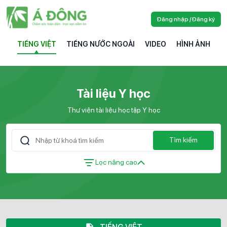
Đăng nhập / Đăng ký
TIẾNG VIỆT
TIẾNG NƯỚC NGOÀI
VIDEO
HÌNH ẢNH
Tài liệu Y học
Thư viện tài liệu học tập Y học
Tìm kiếm
Lọc nâng cao