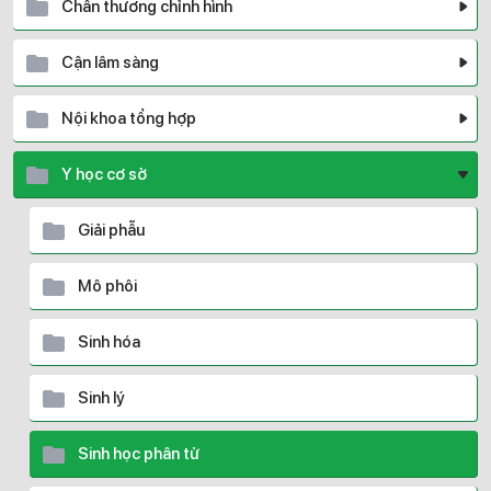
Chấn thương chỉnh hình
Cận lâm sàng
Nội khoa tổng hợp
Y học cơ sở
Giải phẫu
Mô phôi
Sinh hóa
Sinh lý
Sinh học phân tử