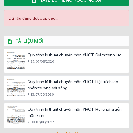
TÀI LIỆU TIẾNG NƯỚC NGOÀI
Dữ liệu đang được upload...
TÀI LIỆU MỚI
Quy trình kĩ thuật chuyên môn YHCT: Giảm thính lực
7:27, 07/08/2026
Quy trình kĩ thuật chuyên môn YHCT: Liệt tứ chi do
chấn thương cột sống
7:13, 07/08/2026
Quy trình kĩ thuật chuyên môn YHCT: Hội chứng tiền
mãn kinh
7:00, 07/08/2026