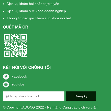
Dịch vụ khám hội chẩn trực tuyến
Dịch vụ khám sức khỏe doanh nghiệp
Thông tin các gói Khám sức khỏe nổi bật
QUÉT MÃ QR
KẾT NỐI VỚI CHÚNG TÔI
Facebook
Youtube
© Copyright ADONG 2022 - Nền tảng Cung cấp dịch vụ thăm