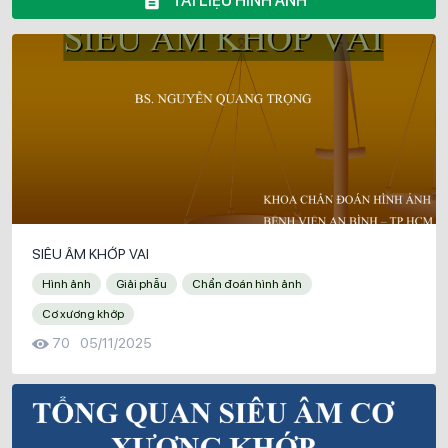
TÀI LIỆU HÌNH ẢNH
SIÊU ÂM KHỚP VAI
Hình ảnh
Giải phẫu
Chẩn đoán hình ảnh
Cơ xương khớp
70
05/11/2025