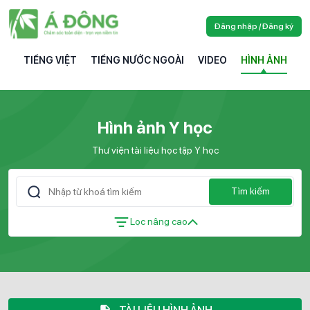
Đăng nhập / Đăng ký
TIẾNG VIỆT
TIẾNG NƯỚC NGOÀI
VIDEO
HÌNH ẢNH
Hình ảnh Y học
Thư viện tài liệu học tập Y học
Tìm kiếm
Lọc nâng cao