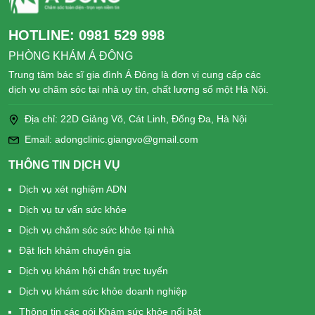
HOTLINE:
0981 529 998
PHÒNG KHÁM Á ĐÔNG
Trung tâm bác sĩ gia đình Á Đông là đơn vị cung cấp các
dịch vụ chăm sóc tại nhà uy tín, chất lượng số một Hà Nội.
Địa chỉ: 22D Giảng Võ, Cát Linh, Đống Đa, Hà Nội
Email: adongclinic.giangvo@gmail.com
THÔNG TIN DỊCH VỤ
Dịch vụ xét nghiệm ADN
Dịch vụ tư vấn sức khỏe
Dịch vụ chăm sóc sức khỏe tại nhà
Đặt lịch khám chuyên gia
Dịch vụ khám hội chẩn trực tuyến
Dịch vụ khám sức khỏe doanh nghiệp
Thông tin các gói Khám sức khỏe nổi bật