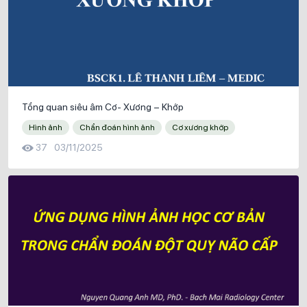
Tổng quan siêu âm Cơ- Xương – Khớp
Hình ảnh
Chẩn đoán hình ảnh
Cơ xương khớp
37
03/11/2025