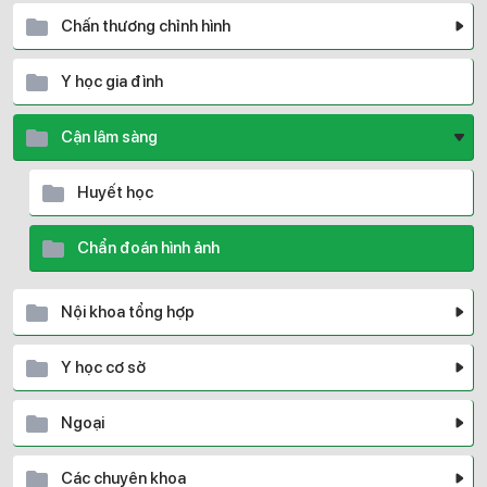
Chấn thương chỉnh hình
Y học gia đình
Cận lâm sàng
Huyết học
Chẩn đoán hình ảnh
Nội khoa tổng hợp
Y học cơ sở
Ngoại
Các chuyên khoa