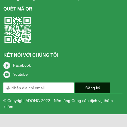
QUÉT MÃ QR
KẾT NỐI VỚI CHÚNG TÔI
Facebook
Youtube
© Copyright ADONG 2022 - Nền tảng Cung cấp dịch vụ thăm
khám.