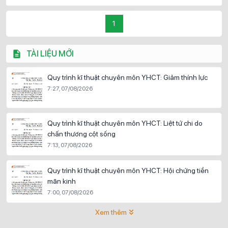
1
TÀI LIỆU MỚI
Quy trình kĩ thuật chuyên môn YHCT: Giảm thính lực
7:27, 07/08/2026
Quy trình kĩ thuật chuyên môn YHCT: Liệt tứ chi do
chấn thương cột sống
7:13, 07/08/2026
Quy trình kĩ thuật chuyên môn YHCT: Hội chứng tiền
mãn kinh
7:00, 07/08/2026
Xem thêm